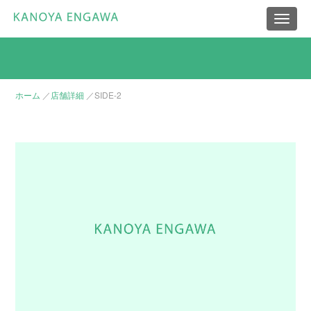
Toggle
navigat
ホーム
／
店舗詳細
／
SIDE-2