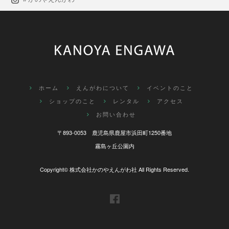
ホーム
えんがわについて
イベントのこと
ショップのこと
レンタル
アクセス
お問い合わせ
〒893-0053 鹿児島県鹿屋市浜田町1250番地
霧島ヶ丘公園内
Copyright©
株式会社かのやえんがわ社
All Rights Reserved.